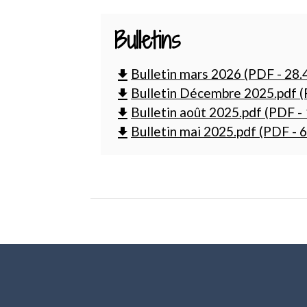
Bulletins
Bulletin mars 2026 (PDF - 28
file_download
Bulletin Décembre 2025.pdf (
file_download
Bulletin août 2025.pdf (PDF -
file_download
Bulletin mai 2025.pdf (PDF - 
file_download