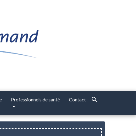
search
e
Professionnels de santé
Contact