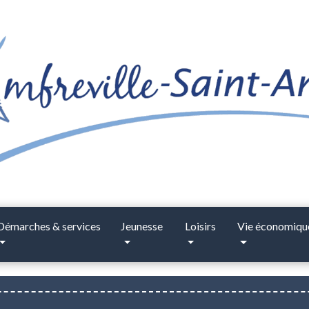
Démarches & services
Jeunesse
Loisirs
Vie économiqu