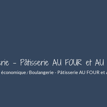
erie - Pâtisserie AU FOUR et A
e économique
Boulangerie - Pâtisserie AU FOUR 
/