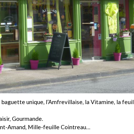
baguette unique, l’Amfrevillaise, la Vitamine, la feuill
laisir, Gourmande.
int-Amand, Mille-feuille Cointreau…