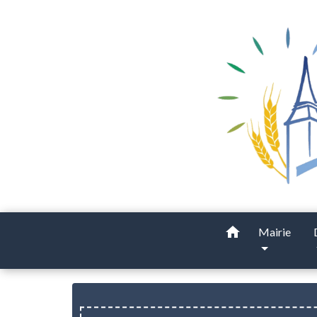
home
Mairie