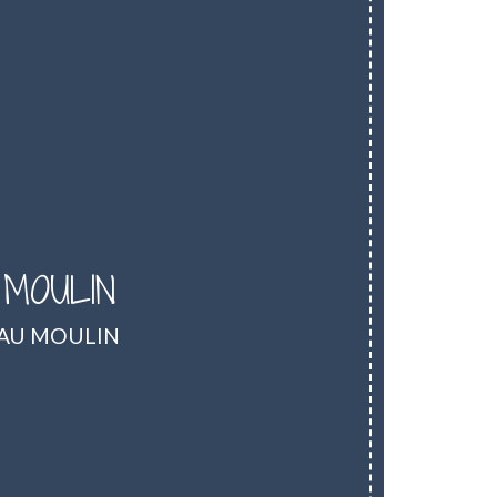
U MOULIN
et AU MOULIN