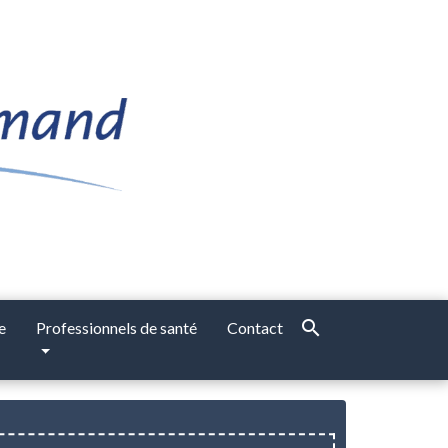
search
e
Professionnels de santé
Contact