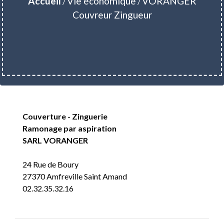
Accueil
Vie économique
VORANGER
/
/
Couvreur Zingueur
Couverture - Zinguerie
Ramonage par aspiration
SARL VORANGER
24 Rue de Boury
27370 Amfreville Saint Amand
02.32.35.32.16