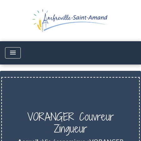
menu
VORANGER Couvreur
Zingueur