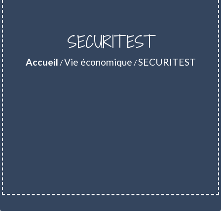
SECURITEST
Accueil
Vie économique
SECURITEST
/
/