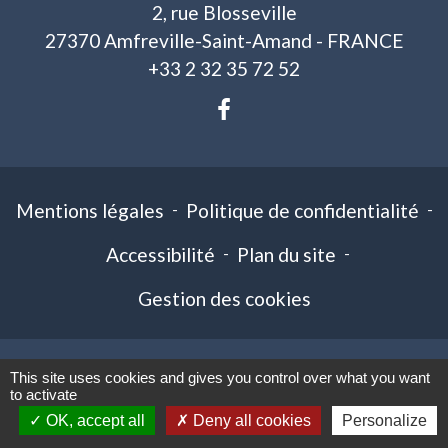
2, rue Blosseville
27370 Amfreville-Saint-Amand - FRANCE
+33 2 32 35 72 52
Mentions légales
-
Politique de confidentialité
-
Accessibilité
-
Plan du site
-
Gestion des cookies
This site uses cookies and gives you control over what you want
Site créé en partenariat avec Réseau des Communes
to activate
OK, accept all
Deny all cookies
Personalize