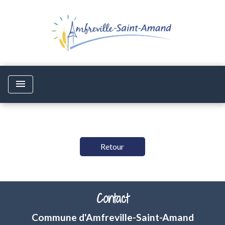
menu
Retour
Contact
Commune d'Amfreville-Saint-Amand